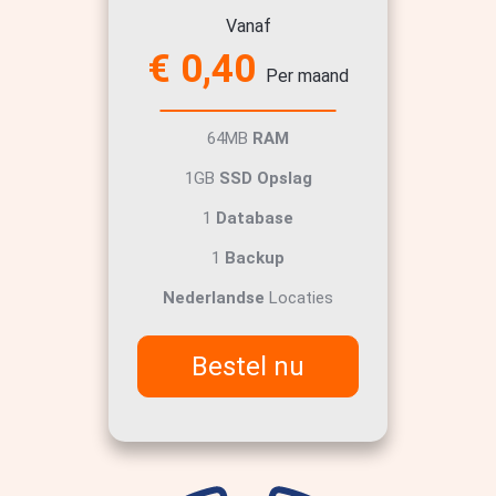
Vanaf
€ 0,40
Per maand
64MB
RAM
1GB
SSD Opslag
1
Database
1
Backup
Nederlandse
Locaties
Bestel nu