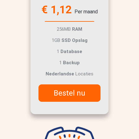
€ 1,12
Per maand
256MB
RAM
1GB
SSD Opslag
1
Database
1
Backup
Nederlandse
Locaties
Bestel nu