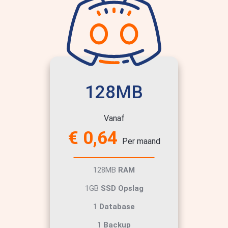
128MB
Vanaf
€ 0,64
Per maand
128MB
RAM
1GB
SSD Opslag
1
Database
1
Backup