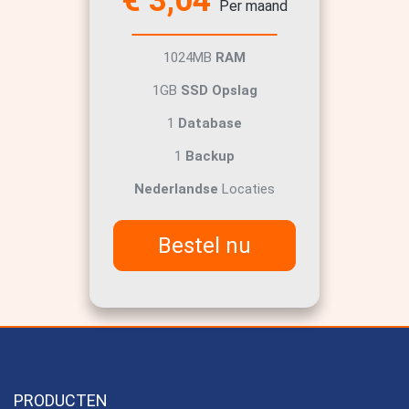
€ 3,04
Per maand
1024MB
RAM
1GB
SSD Opslag
1
Database
1
Backup
Nederlandse
Locaties
Bestel nu
PRODUCTEN