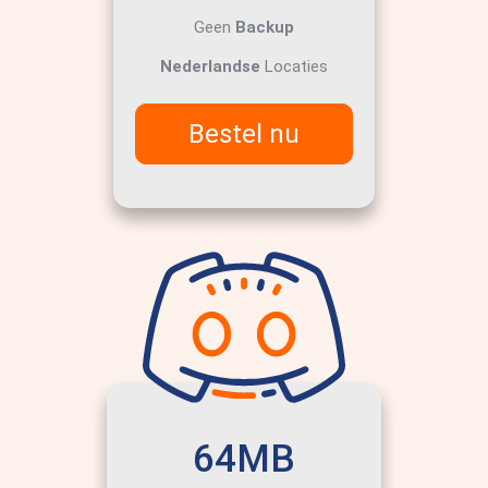
Geen
Backup
Nederlandse
Locaties
Bestel nu
64MB