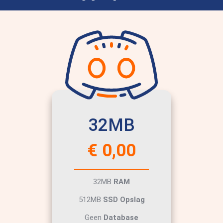
32MB
€ 0,00
32MB
RAM
512MB
SSD Opslag
Geen
Database