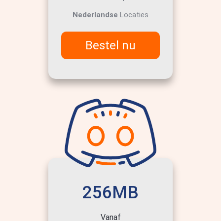
Nederlandse
Locaties
Bestel nu
256MB
Vanaf