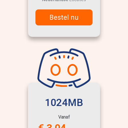
Bestel nu
1024MB
Vanaf