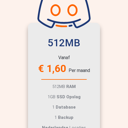
512MB
Vanaf
€ 1,60
Per maand
512MB
RAM
1GB
SSD Opslag
1
Database
1
Backup
Nederlandse
Locaties