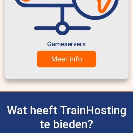
Gameservers
Meer info
Wat heeft TrainHosting
te bieden?