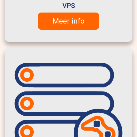
VPS
Meer info