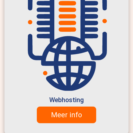
Webhosting
Meer info