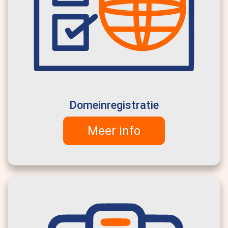
Domeinregistratie
Meer info